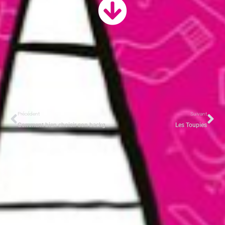
Précédent
Suivant
Comment bien choisir son backgammon ?
Les Toupies